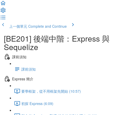
上一個單元
Complete and Continue
[BE201] 後端中階：Express 與
Sequelize
課前須知
課前須知
Express 簡介
要學框架，從不用框架先開始 (10:57)
初探 Express (6:09)