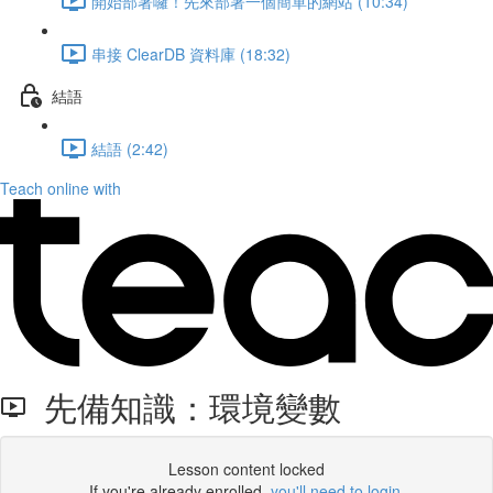
開始部署囉！先來部署一個簡單的網站 (10:34)
串接 ClearDB 資料庫 (18:32)
結語
結語 (2:42)
Teach online with
先備知識：環境變數
Lesson content locked
If you're already enrolled,
you'll need to login
.