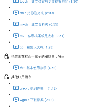
touch：建立檔案與更改檔案時間 (1:30)
rm：把你刪光光 (2:09)
mkdir：建立資料夾 (0:55)
mv：移動檔案或是改名 (2:51)
cp：複製人大戰 (1:23)
把你困在裡面一輩子的編輯器：Vim
Vim 基本使用教學 (4:56)
其他好用指令
grep：抓到你囉！ (1:12)
wget：下載檔案 (2:13)