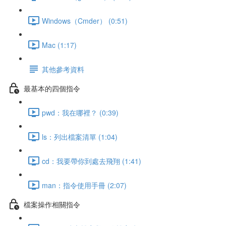
Windows（Cmder） (0:51)
Mac (1:17)
其他參考資料
最基本的四個指令
pwd：我在哪裡？ (0:39)
ls：列出檔案清單 (1:04)
cd：我要帶你到處去飛翔 (1:41)
man：指令使用手冊 (2:07)
檔案操作相關指令