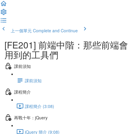
上一個單元
Complete and Continue
[FE201] 前端中階：那些前端會
用到的工具們
課前須知
課前須知
課程簡介
課程簡介 (3:08)
再戰十年：jQuery
jQuery 簡介 (9:08)