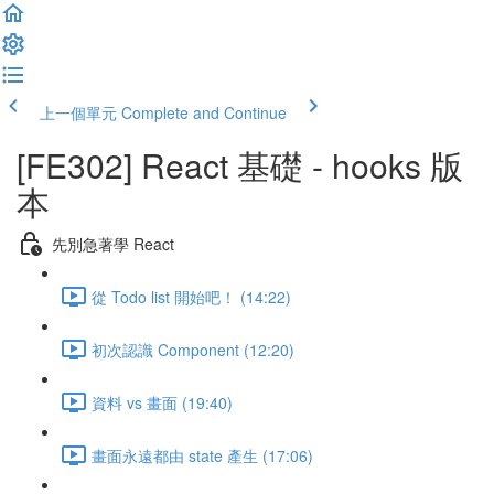
上一個單元
Complete and Continue
[FE302] React 基礎 - hooks 版
本
先別急著學 React
從 Todo list 開始吧！ (14:22)
初次認識 Component (12:20)
資料 vs 畫面 (19:40)
畫面永遠都由 state 產生 (17:06)