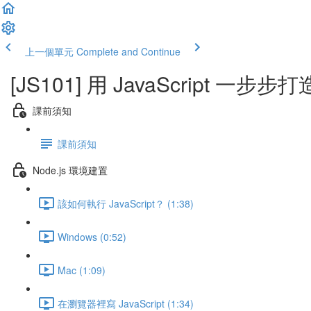
上一個單元
Complete and Continue
[JS101] 用 JavaScript 一
課前須知
課前須知
Node.js 環境建置
該如何執行 JavaScript？ (1:38)
Windows (0:52)
Mac (1:09)
在瀏覽器裡寫 JavaScript (1:34)