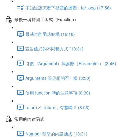
不知道該怎麼下標題的迴圈：for loop (17:58)
最後一塊拼圖：函式（Function）
最基本的函式結構 (16:18)
宣告函式的不同種方式 (10:31)
引數（Argument）與參數（Parameter） (3:46)
Arguments 跟你想的不一樣 (3:30)
使用 function 時的注意事項 (8:30)
return 不 return，有差嗎？ (8:06)
常用的內建函式
Number 類型的內建函式 (13:31)