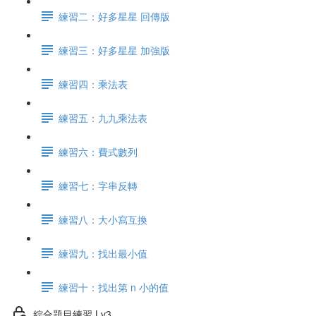
練習二：好多星星 回傳版
練習三：好多星星 加強版
練習四：乘法表
練習五：九九乘法表
練習六：費式數列
練習七：字串反轉
練習八：大小寫互換
練習九：找出最小值
練習十：找出第 n 小的值
綜合題目練習 Lv3