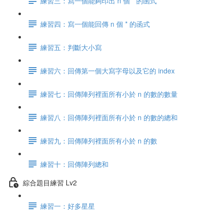
練習三：寫一個能夠印出 n 個 * 的函式
練習四：寫一個能回傳 n 個 * 的函式
練習五：判斷大小寫
練習六：回傳第一個大寫字母以及它的 index
練習七：回傳陣列裡面所有小於 n 的數的數量
練習八：回傳陣列裡面所有小於 n 的數的總和
練習九：回傳陣列裡面所有小於 n 的數
練習十：回傳陣列總和
綜合題目練習 Lv2
練習一：好多星星