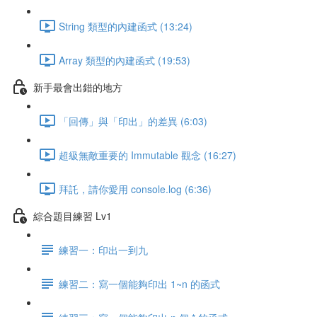
String 類型的內建函式 (13:24)
Array 類型的內建函式 (19:53)
新手最會出錯的地方
「回傳」與「印出」的差異 (6:03)
超級無敵重要的 Immutable 觀念 (16:27)
拜託，請你愛用 console.log (6:36)
綜合題目練習 Lv1
練習一：印出一到九
練習二：寫一個能夠印出 1~n 的函式