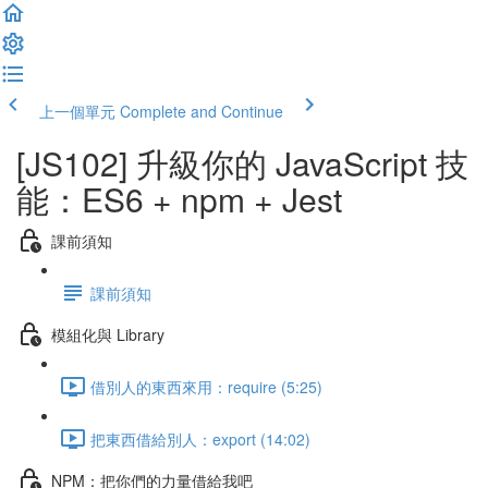
上一個單元
Complete and Continue
[JS102] 升級你的 JavaScript 技
能：ES6 + npm + Jest
課前須知
課前須知
模組化與 Library
借別人的東西來用：require (5:25)
把東西借給別人：export (14:02)
NPM：把你們的力量借給我吧