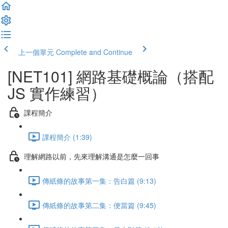
上一個單元
Complete and Continue
[NET101] 網路基礎概論（搭配
JS 實作練習）
課程簡介
課程簡介 (1:39)
理解網路以前，先來理解溝通是怎麼一回事
傳紙條的故事第一集：告白篇 (9:13)
傳紙條的故事第二集：便當篇 (9:45)