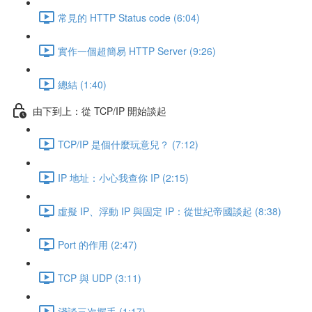
常見的 HTTP Status code (6:04)
實作一個超簡易 HTTP Server (9:26)
總結 (1:40)
由下到上：從 TCP/IP 開始談起
TCP/IP 是個什麼玩意兒？ (7:12)
IP 地址：小心我查你 IP (2:15)
虛擬 IP、浮動 IP 與固定 IP：從世紀帝國談起 (8:38)
Port 的作用 (2:47)
TCP 與 UDP (3:11)
淺談三次握手 (1:17)