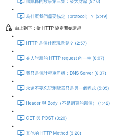
傳紙條的故事第三集：發大財篇 (9:16)
為什麼我們需要協定（protocol）？ (2:49)
由上到下：從 HTTP 協定開始講起
HTTP 是個什麼玩意兒？ (2:57)
令人討厭的 HTTP request 的一生 (8:07)
我只是個計程車司機：DNS Server (6:37)
永遠不要忘記瀏覽器只是另一個程式 (5:05)
Header 與 Body（不是網頁的那個） (1:42)
GET 與 POST (3:20)
其他的 HTTP Method (3:20)