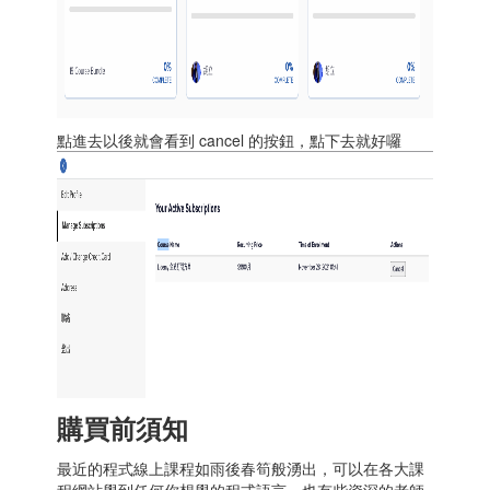
點進去以後就會看到 cancel 的按鈕，點下去就好囉
購買前須知
最近的程式線上課程如雨後春筍般湧出，可以在各大課