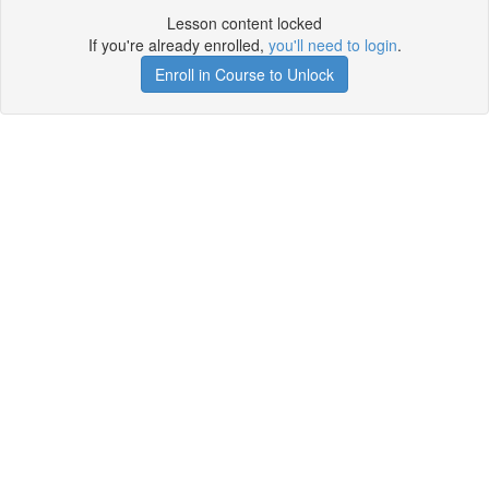
Lesson content locked
If you're already enrolled,
you'll need to login
.
Enroll in Course to Unlock