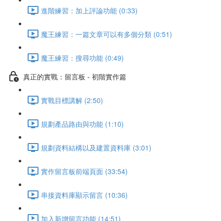
進階練習：加上評論功能 (0:33)
魔王練習：一篇文章可以有多個分類 (0:51)
魔王練習：搜尋功能 (0:49)
真正的實戰：留言板 - 初階實作篇
實戰目標講解 (2:50)
規劃產品路由與功能 (1:10)
規劃資料結構以及建置資料庫 (3:01)
實作留言板前端頁面 (33:54)
串接資料庫顯示留言 (10:36)
加入新增留言功能 (14:51)