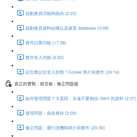
規劃會員功能與路由 (2:25)
規劃會員資料結構以及建置 database (3:08)
實作註冊功能 (17:38)
實作登入功能 (6:52)
該怎麼記住登入狀態？Cookie 簡介與實作 (24:14)
真正的實戰：留言板 - 修正問題篇
如何發現問題？大原則：永遠不要相信 client 的資料 (2:37)
發現問題：偽造身份 (2:09)
修正問題：通行證機制簡介與實作 (20:30)