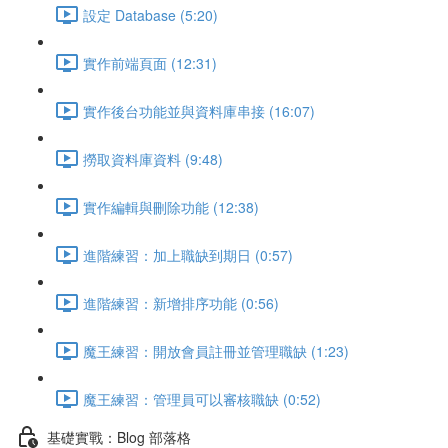
設定 Database (5:20)
實作前端頁面 (12:31)
實作後台功能並與資料庫串接 (16:07)
撈取資料庫資料 (9:48)
實作編輯與刪除功能 (12:38)
進階練習：加上職缺到期日 (0:57)
進階練習：新增排序功能 (0:56)
魔王練習：開放會員註冊並管理職缺 (1:23)
魔王練習：管理員可以審核職缺 (0:52)
基礎實戰：Blog 部落格