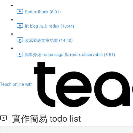
Redux thunk (8:01)
把 blog 加上 redux (13:44)
改寫發表文章功能 (14:40)
簡單介紹 redux saga 與 redux observable (6:51)
Teach online with
實作簡易 todo list