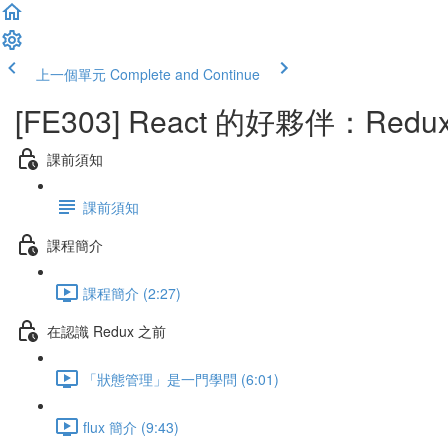
上一個單元
Complete and Continue
[FE303] React 的好夥伴：Redu
課前須知
課前須知
課程簡介
課程簡介 (2:27)
在認識 Redux 之前
「狀態管理」是一門學問 (6:01)
flux 簡介 (9:43)