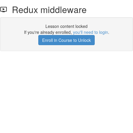
Redux middleware
Lesson content locked
If you're already enrolled,
you'll need to login
.
Enroll in Course to Unlock