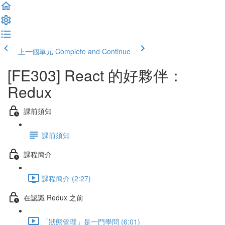
上一個單元
Complete and Continue
[FE303] React 的好夥伴：
Redux
課前須知
課前須知
課程簡介
課程簡介 (2:27)
在認識 Redux 之前
「狀態管理」是一門學問 (6:01)