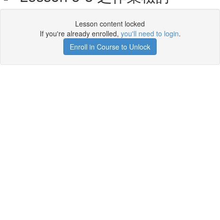
Lesson content locked
If you're already enrolled,
you'll need to login
.
Enroll in Course to Unlock